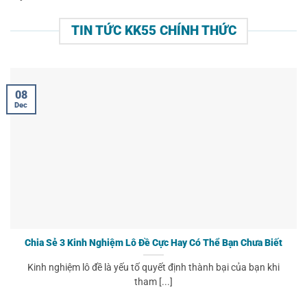
TIN TỨC KK55 CHÍNH THỨC
08
Dec
Chia Sẻ 3 Kinh Nghiệm Lô Đề Cực Hay Có Thể Bạn Chưa Biết
Kinh nghiệm lô đề là yếu tố quyết định thành bại của bạn khi
tham [...]