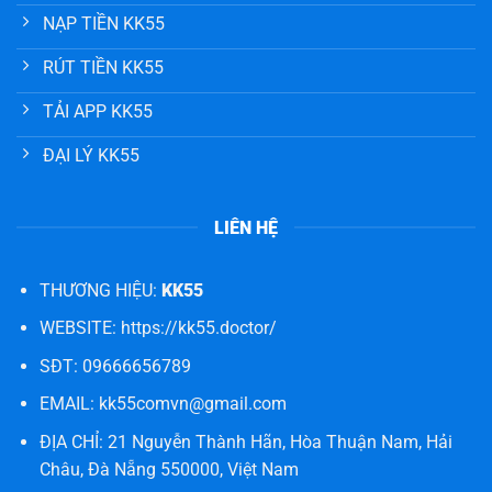
NẠP TIỀN KK55
RÚT TIỀN KK55
TẢI APP KK55
ĐẠI LÝ KK55
LIÊN HỆ
THƯƠNG HIỆU:
KK55
WEBSITE:
https://kk55.doctor/
SĐT: 09666656789
EMAIL:
kk55comvn@gmail.com
ĐỊA CHỈ: 21 Nguyễn Thành Hãn, Hòa Thuận Nam, Hải
Châu, Đà Nẵng 550000, Việt Nam