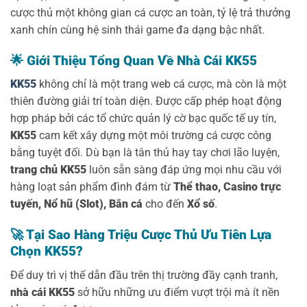
cược thủ một không gian cá cược an toàn, tỷ lệ trả thưởng
xanh chín cùng hệ sinh thái game đa dạng bậc nhất.
🌟
Giới Thiệu Tổng Quan Về Nhà Cái KK55
KK55
không chỉ là một trang web cá cược, mà còn là một
thiên đường giải trí toàn diện. Được cấp phép hoạt động
hợp pháp bởi các tổ chức quản lý cờ bạc quốc tế uy tín,
KK55
cam kết xây dựng một môi trường cá cược công
bằng tuyệt đối. Dù bạn là tân thủ hay tay chơi lão luyện,
trang chủ KK55
luôn sẵn sàng đáp ứng mọi nhu cầu với
hàng loạt sản phẩm đình đám từ
Thể thao, Casino trực
tuyến, Nổ hũ (Slot), Bắn cá
cho đến
Xổ số
.
🚀
Tại Sao Hàng Triệu Cược Thủ Ưu Tiên Lựa
Chọn KK55?
Để duy trì vị thế dẫn đầu trên thị trường đầy cạnh tranh,
nhà cái KK55
sở hữu những ưu điểm vượt trội mà ít nền