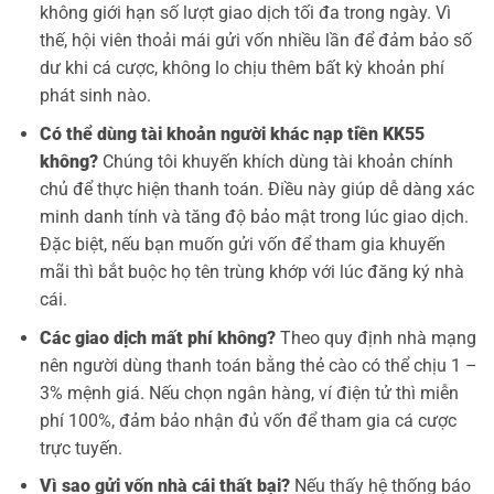
không giới hạn số lượt giao dịch tối đa trong ngày. Vì
thế, hội viên thoải mái gửi vốn nhiều lần để đảm bảo số
dư khi cá cược, không lo chịu thêm bất kỳ khoản phí
phát sinh nào.
Có thể dùng tài khoản người khác nạp tiền KK55
không?
Chúng tôi khuyến khích dùng tài khoản chính
chủ để thực hiện thanh toán. Điều này giúp dễ dàng xác
minh danh tính và tăng độ bảo mật trong lúc giao dịch.
Đặc biệt, nếu bạn muốn gửi vốn để tham gia khuyến
mãi thì bắt buộc họ tên trùng khớp với lúc đăng ký nhà
cái.
Các giao dịch mất phí không?
Theo quy định nhà mạng
nên người dùng thanh toán bằng thẻ cào có thể chịu 1 –
3% mệnh giá. Nếu chọn ngân hàng, ví điện tử thì miễn
phí 100%, đảm bảo nhận đủ vốn để tham gia cá cược
trực tuyến.
Vì sao gửi vốn nhà cái thất bại?
Nếu thấy hệ thống báo