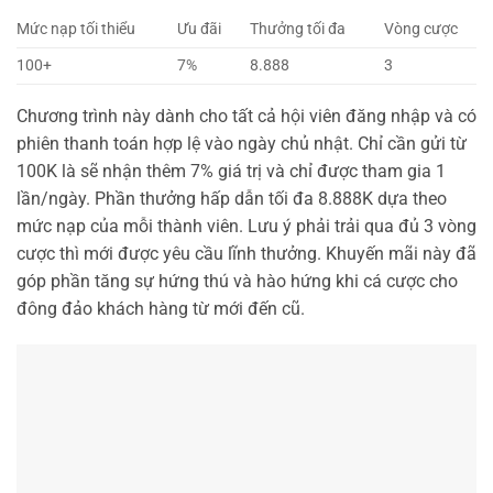
Mức nạp tối thiểu
Ưu đãi
Thưởng tối đa
Vòng cược
100+
7%
8.888
3
Chương trình này dành cho tất cả hội viên đăng nhập và có
phiên thanh toán hợp lệ vào ngày chủ nhật. Chỉ cần gửi từ
100K là sẽ nhận thêm 7% giá trị và chỉ được tham gia 1
lần/ngày. Phần thưởng hấp dẫn tối đa 8.888K dựa theo
mức nạp của mỗi thành viên. Lưu ý phải trải qua đủ 3 vòng
cược thì mới được yêu cầu lĩnh thưởng. Khuyến mãi này đã
góp phần tăng sự hứng thú và hào hứng khi cá cược cho
đông đảo khách hàng từ mới đến cũ.