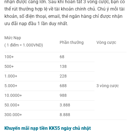
nhận được càng lớn. Sau khi hoàn tất 3 vòng cược, bạn có
thể rút thưởng hợp lệ về tài khoản chính chủ. Chú ý mỗi tài
khoản, số điện thoại, email, thẻ ngân hàng chỉ được nhận
ưu đãi nạp đầu 1 lần duy nhất.
Mức Nạp
Phần thưởng
Vòng cược
( 1 điểm = 1.000VND)
100+
68
500+
138
1.000+
228
5.000+
688
3 vòng cược
10.0000+
988
50.000+
3.888
300.000+
8.888
Khuyến mãi nạp tiền KK55 ngày chủ nhật