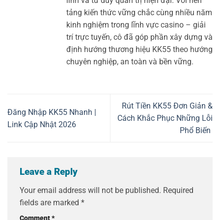
lĩnh và tư duy quản trị hiện đại. Với nền
tảng kiến thức vững chắc cùng nhiều năm
kinh nghiệm trong lĩnh vực casino – giải
trí trực tuyến, cô đã góp phần xây dựng và
định hướng thương hiệu KK55 theo hướng
chuyên nghiệp, an toàn và bền vững.
Rút Tiền KK55 Đơn Giản &
Đăng Nhập KK55 Nhanh |
Cách Khắc Phục Những Lỗi
Link Cập Nhật 2026
Phổ Biến
Leave a Reply
Your email address will not be published.
Required
fields are marked
*
Comment
*