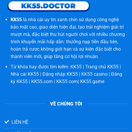
KK55
là nhà cái uy tín xanh chín sử dụng công nghệ
bảo mật
cao, giao diện hiện đại, tạo trải nghiệm giải trí
mượt mà, đặc biệt thu hút người chơi với nhiều chương
trình khuyến mãi hấp dẫn: thưởng nạp tiền đầu tiên,
hoàn trả cược không giới hạn và sự kiện đặc biệt cho
thành viên mới, giúp tăng cơ hội lợi nhuận.
Từ khóa hay được tìm kiếm: KK55 | Trang chủ KK55 |
Nhà cái KK55 | Đăng nhập KK55 | KK55 casino | Đăng
ký KK55 | KK55.com | KK55 com| KK55 game
VỀ CHÚNG TÔI
LIÊN HỆ