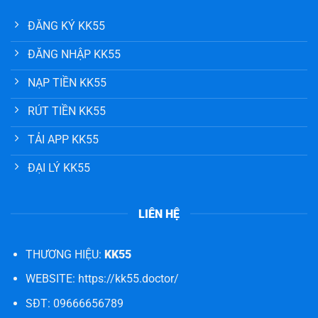
ĐĂNG KÝ KK55
ĐĂNG NHẬP KK55
NẠP TIỀN KK55
RÚT TIỀN KK55
TẢI APP KK55
ĐẠI LÝ KK55
LIÊN HỆ
THƯƠNG HIỆU:
KK55
WEBSITE:
https://kk55.doctor/
SĐT: 09666656789