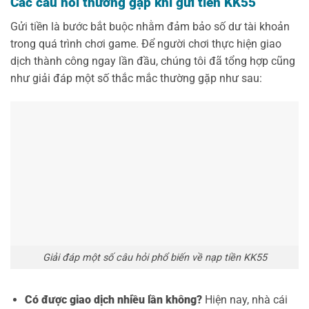
Các câu hỏi thường gặp khi gửi tiền KK55
Gửi tiền là bước bắt buộc nhằm đảm bảo số dư tài khoản
trong quá trình chơi game. Để người chơi thực hiện giao
dịch thành công ngay lần đầu, chúng tôi đã tổng hợp cũng
như giải đáp một số thắc mắc thường gặp như sau:
Giải đáp một số câu hỏi phổ biến về nạp tiền KK55
Có được giao dịch nhiều lần không?
Hiện nay, nhà cái