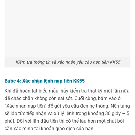
Kiểm tra thông tin và xác nhận yêu cầu nạp tiền KK55
Bước 4: Xác nhận lệnh nạp tiền KK55
Khi đã hoàn tất biểu mẫu, hãy kiểm tra thật kỹ một lần nữa
để chắc chắn không còn sai sót. Cuối cùng, bấm vào ô
“Xác nhận nạp tiền” để gửi yêu cầu đến hệ thống. Nền tảng
sẽ lập tức tiếp nhận và xử lý lệnh trong khoảng 30 giây – 5
phút. Đối với lần đầu tiên thì có thể lâu hơn một chút bởi
cần xác minh tài khoản giao dịch của bạn.