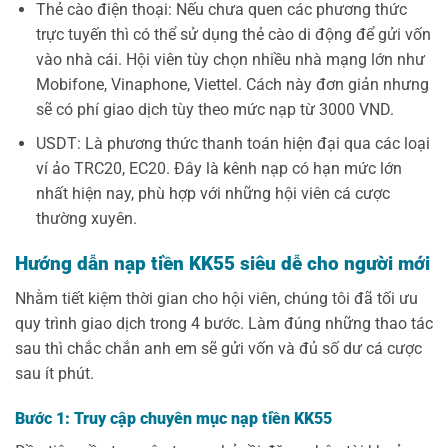
Thẻ cào điện thoại: Nếu chưa quen các phương thức
trực tuyến thì có thể sử dụng thẻ cào di động để gửi vốn
vào nhà cái. Hội viên tùy chọn nhiều nhà mạng lớn như
Mobifone, Vinaphone, Viettel. Cách này đơn giản nhưng
sẽ có phí giao dịch tùy theo mức nạp từ 3000 VND.
USDT: Là phương thức thanh toán hiện đại qua các loại
ví ảo TRC20, EC20. Đây là kênh nạp có hạn mức lớn
nhất hiện nay, phù hợp với những hội viên cá cược
thường xuyên.
Hướng dẫn nạp tiền KK55 siêu dễ cho người mới
Nhằm tiết kiệm thời gian cho hội viên, chúng tôi đã tối ưu
quy trình giao dịch trong 4 bước. Làm đúng những thao tác
sau thì chắc chắn anh em sẽ gửi vốn và đủ số dư cá cược
sau ít phút.
Bước 1: Truy cập chuyên mục nạp tiền KK55