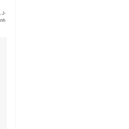
 J-
ịnh