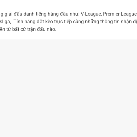
g giải đấu danh tiếng hàng đầu như: V-League, Premier League,
sliga, Tính năng đặt kèo trực tiếp cùng những thông tin nhận đ
iền từ bất cứ trận đấu nào.