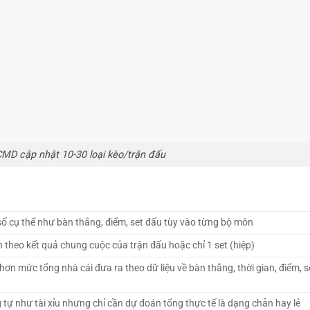
MD cập nhật 10-30 loại kèo/trận đấu
số cụ thể như bàn thắng, điểm, set đấu tùy vào từng bộ môn
 theo kết quả chung cuộc của trận đấu hoặc chỉ 1 set (hiệp)
hơn mức tổng nhà cái đưa ra theo dữ liệu về bàn thắng, thời gian, điểm, s
tự như tài xỉu nhưng chỉ cần dự đoán tổng thực tế là dạng chẵn hay lẻ