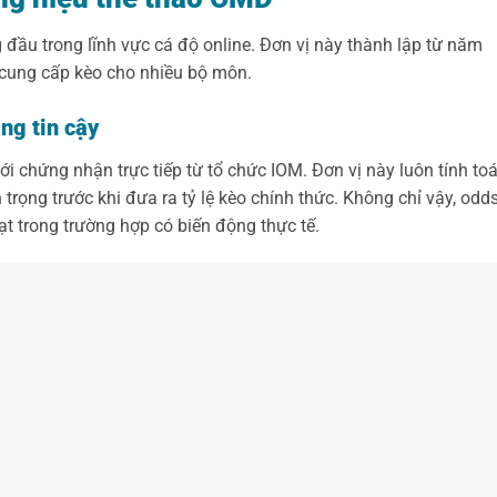
 đầu trong lĩnh vực cá độ online. Đơn vị này thành lập từ năm
cung cấp kèo cho nhiều bộ môn.
ng tin cậy
i chứng nhận trực tiếp từ tổ chức IOM. Đơn vị này luôn tính to
 trọng trước khi đưa ra tỷ lệ kèo chính thức. Không chỉ vậy, odd
t trong trường hợp có biến động thực tế.