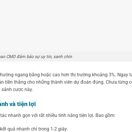
hao CMD đảm bảo sự uy tín, xanh chín
hường ngang bằng hoặc cao hơn thị trường khoảng 3%. Ngay t
oán tiền thắng cho những thành viên dự đoán đúng. Chưa từng c
ại sảnh cược này.
nh và tiện lợi
 tác nhanh gọn với rất nhiều tính năng tiện lợi. Bao gồm:
kết quả nhanh chỉ trong 1-2 giây.