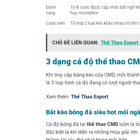
Đánh
Tỷ lệ cược được cập nhật bất ngờ khi
rung
hay moneyline
Cược xiên
Tổ hợp 2 loại kèo khác nhau trở lên 
CHỦ ĐỀ LIÊN QUAN:
Thể Thao Esport 
3 dạng cá độ thể thao C
Khi truy cập bảng kèo của CMD, mỗi thành
là 3 loại hình cá độ đang có lượt người tha
Xem thêm:
Thể Thao Esport
Bắt kèo bóng đá siêu hot mỗi ng
Cá độ bóng đá tại
thể thao CMD
luôn là l
đặc biệt là khi diễn ra những mùa giải lớn
thắng, tài xỉu, thẻ phạt trong mỗi trận.