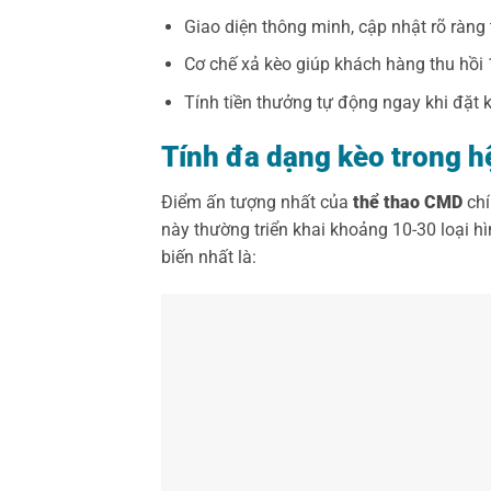
Giao diện thông minh, cập nhật rõ ràng 
Cơ chế xả kèo giúp khách hàng thu hồi 
Tính tiền thưởng tự động ngay khi đặt 
Tính đa dạng kèo trong 
Điểm ấn tượng nhất của
thể thao CMD
chí
này thường triển khai khoảng 10-30 loại h
biến nhất là: